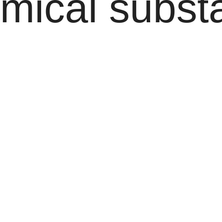
mical subst