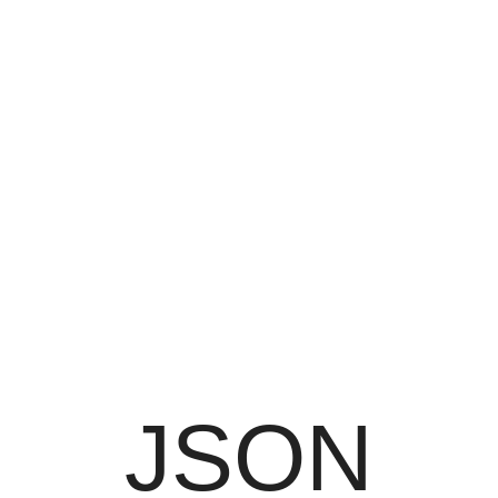
JSON
Tutorial
JSON