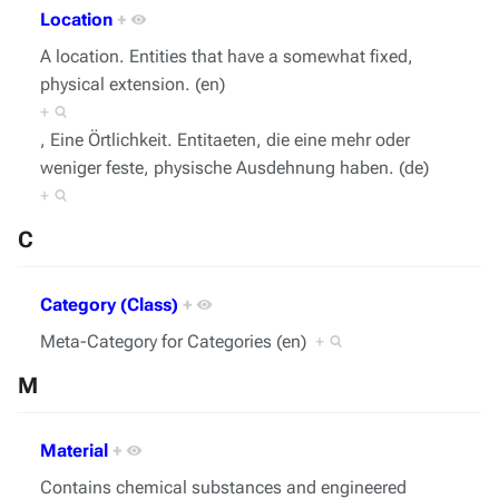
Location
+
A location. Entities that have a somewhat fixed,
physical extension. (en)
+
, Eine Örtlichkeit. Entitaeten, die eine mehr oder
weniger feste, physische Ausdehnung haben. (de)
+
C
Category (Class)
+
Meta-Category for Categories (en)
+
M
Material
+
Contains chemical substances and engineered