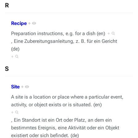
R
Recipe
+
Preparation instructions, e.g. for a dish (en)
+
, Eine Zubereitungsanleitung, z. B. für ein Gericht
(de)
+
S
Site
+
A site is a location or place where a particular event,
activity, or object exists or is situated. (en)
+
, Ein Standort ist ein Ort oder Platz, an dem ein
bestimmtes Ereignis, eine Aktivität oder ein Objekt
existiert oder sich befindet. (de)