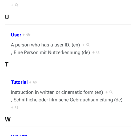
+
U
User
+
A person who has a user ID. (en)
+
, Eine Person mit Nutzerkennung (de)
+
T
Tutorial
+
Instruction in written or cinematic form (en)
+
, Schriftliche oder filmische Gebrauchsanleitung (de)
+
W