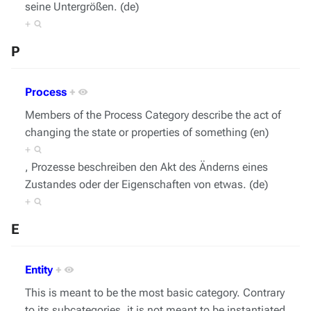
seine Untergrößen. (de)
+
P
Process
+
Members of the Process Category describe the act of
changing the state or properties of something (en)
+
, Prozesse beschreiben den Akt des Änderns eines
Zustandes oder der Eigenschaften von etwas. (de)
+
E
Entity
+
This is meant to be the most basic category. Contrary
to its subcategories, it is not meant to be instantiated