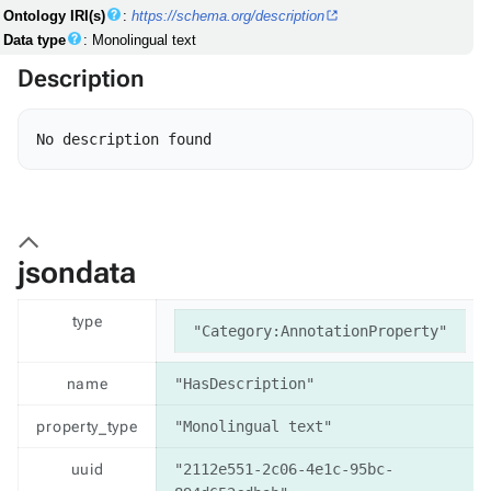
Ontology IRI(s)
:
https://schema.org/description
Data type
: Monolingual text
Description
jsondata
type
"Category:AnnotationProperty"
name
"HasDescription"
property_type
"Monolingual text"
uuid
"2112e551-2c06-4e1c-95bc-