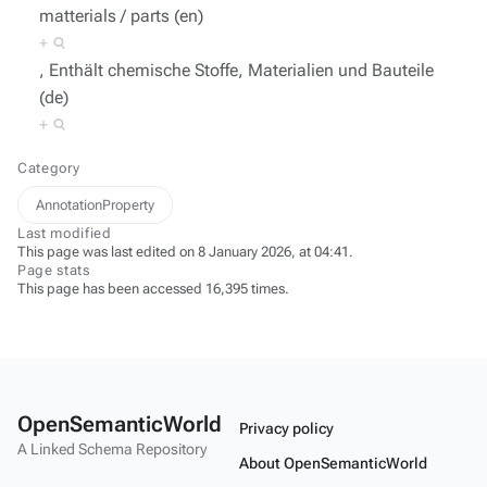
matterials / parts (en)
+
, Enthält chemische Stoffe, Materialien und Bauteile
(de)
+
Category
AnnotationProperty
Last modified
This page was last edited on 8 January 2026, at 04:41.
Page stats
This page has been accessed 16,395 times.
OpenSemanticWorld
Privacy policy
A Linked Schema Repository
About OpenSemanticWorld